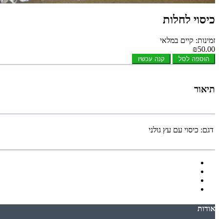
כיסוי לחלות
זמינות: קיים במלאי
₪50.00
הוספה לסל
קנה עכשיו
תיאור
דגם:
כיסוי עם עץ גולני
אודות