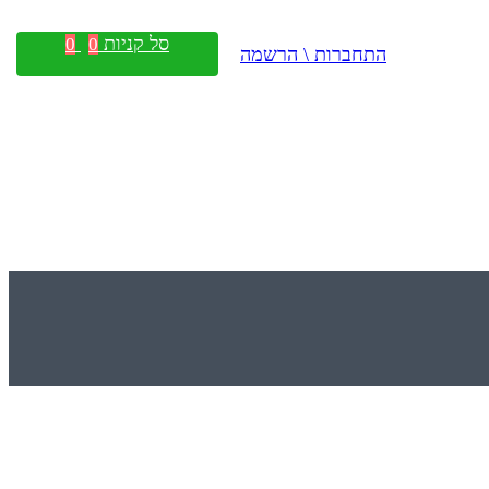
סל קניות
0
0
התחברות \ הרשמה