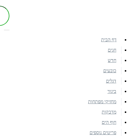
דף הבית
חגים
חדש
כובעים
דגלים
ביגוד
מחזיקי מפתחות
מדבקות
חוף הים
פריטים נוספים