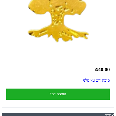
₪40.00
סיכת דש עץ גולני
הוספה לסל
אודות