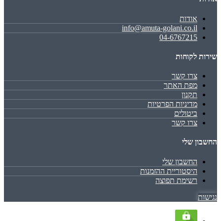
אודות
info@amuta-golani.co.il
04-6767215
שירות לקוחות
צרו קשר
מפת האתר
תקנון
מדיניות הפרטיות
ביטולים
צרו קשר
החשבון שלי
החשבון שלי
היסטוריית ההזמנות
רשימת תפוצה
נגישות