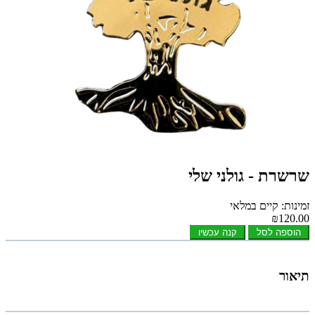
שרשרת - גולני שלי
זמינות: קיים במלאי
₪120.00
הוספה לסל
קנה עכשיו
תיאור