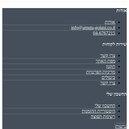
אודות
אודות
info@amuta-golani.co.il
04-6767215
שירות לקוחות
צרו קשר
מפת האתר
תקנון
מדיניות הפרטיות
ביטולים
צרו קשר
החשבון שלי
החשבון שלי
היסטוריית ההזמנות
רשימת תפוצה
נגישות