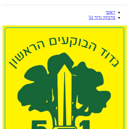
ראשי
מדבקה גדוד 51