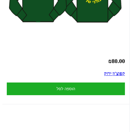
₪80.00
קפוצ'ון ירוק
הוספה לסל