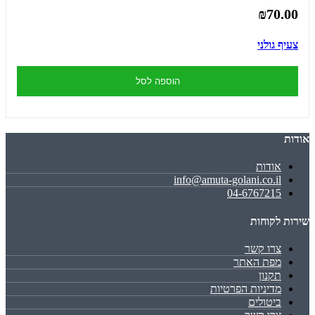
₪70.00
צעיף גולני
הוספה לסל
אודות
אודות
info@amuta-golani.co.il
04-6767215
שירות לקוחות
צרו קשר
מפת האתר
תקנון
מדיניות הפרטיות
ביטולים