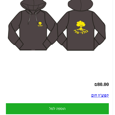
₪80.00
קפוצ'ון חום
הוספה לסל