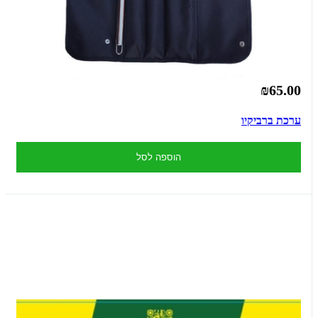
₪65.00
ערכת ברביקיו
הוספה לסל