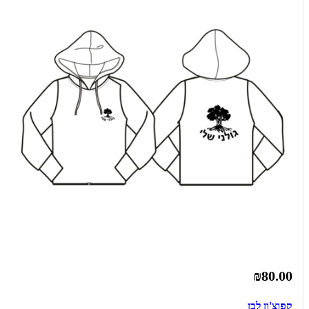
₪80.00
קפוצ'ון לבן