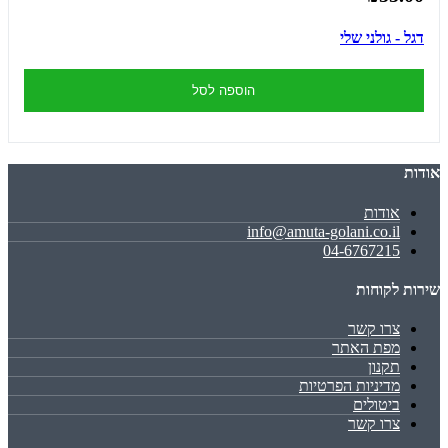
דגל - גולני שלי
הוספה לסל
אודות
אודות
info@amuta-golani.co.il
04-6767215
שירות לקוחות
צרו קשר
מפת האתר
תקנון
מדיניות הפרטיות
ביטולים
צרו קשר