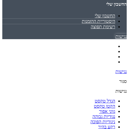
החשבון שלי
החשבון שלי
היסטוריית ההזמנות
רשימת תפוצה
נגישות
נגישות
סגור
נגישות
הגדל טקסט
הקטן טקסט
גווני אפור
נגודיות גבוהה
ניגודיות הפוכה
רקע בהיר