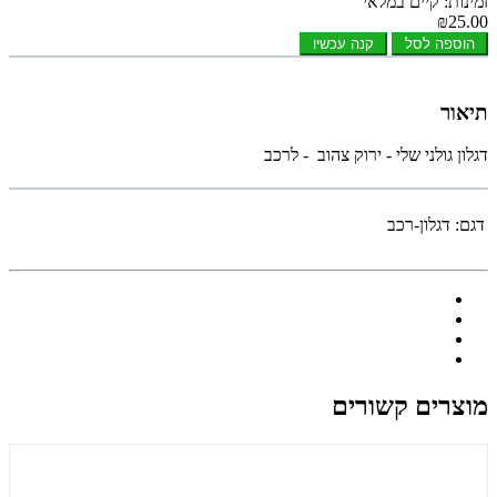
זמינות: קיים במלאי
₪25.00
הוספה לסל
קנה עכשיו
תיאור
דגלון גולני שלי - ירוק צהוב - לרכב
דגם:
דגלון-רכב
מוצרים קשורים