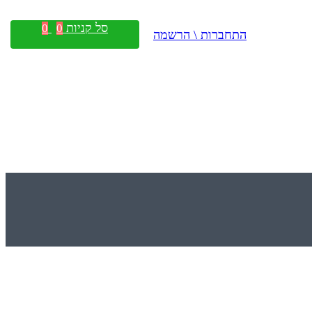
סל קניות
0
0
התחברות \ הרשמה