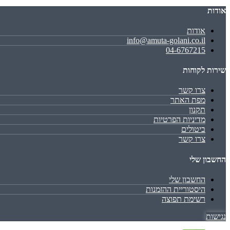
אודות
אודות
info@amuta-golani.co.il
04-6767215
שירות לקוחות
צרו קשר
מפת האתר
תקנון
מדיניות הפרטיות
ביטולים
צרו קשר
החשבון שלי
החשבון שלי
היסטוריית ההזמנות
רשימת תפוצה
נגישות