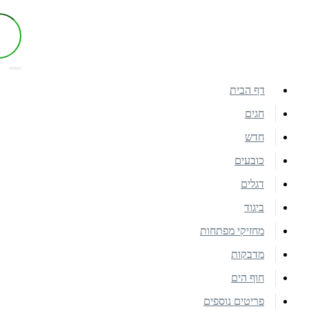
דף הבית
חגים
חדש
כובעים
דגלים
ביגוד
מחזיקי מפתחות
מדבקות
חוף הים
פריטים נוספים